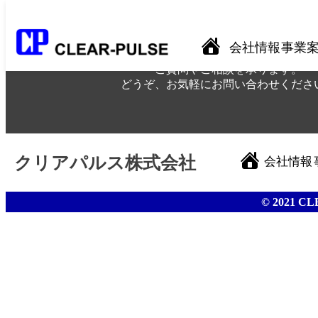
このページは存在しません
会社情報
事業
ご質問やご相談を承ります。
どうぞ、お気軽にお問い合わせくださ
クリアパルス株式会社
会社情報
© 2021 CL