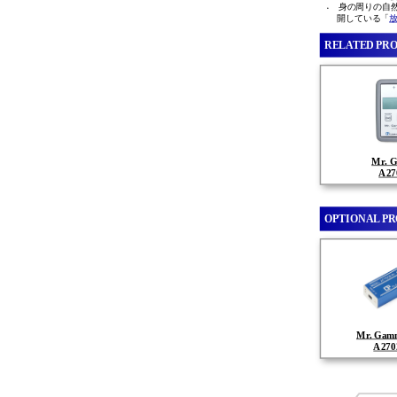
身の周りの自
開している「
RELATED PR
Mr. 
A2
OPTIONAL P
Mr. Ga
A27